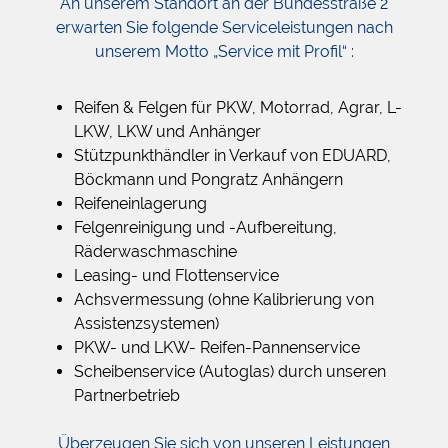
An unserem Standort an der Bundesstraße 2
erwarten Sie folgende Serviceleistungen nach
unserem
Motto „Service mit Profil“ :
Reifen & Felgen für PKW, Motorrad, Agrar, L-
LKW, LKW und Anhänger
Stützpunkthändler in Verkauf von EDUARD,
Böckmann und Pongratz Anhängern
Reifeneinlagerung
Felgenreinigung und -Aufbereitung,
Räderwaschmaschine
Leasing- und Flottenservice
Achsvermessung (ohne Kalibrierung von
Assistenzsystemen)
PKW- und LKW- Reifen-Pannenservice
Scheibenservice (Autoglas) durch unseren
Partnerbetrieb
Überzeugen Sie sich von unseren Leistungen