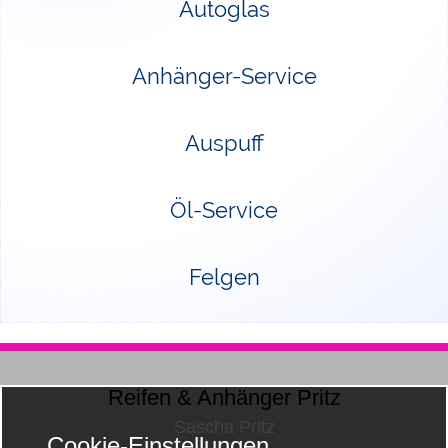
Autoglas
Anhänger-Service
Auspuff
Öl-Service
Felgen
Reifen & Anhänger Pritz
Sascha Pritz
Cookie-Einstellungen